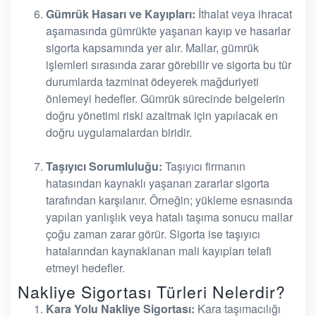
Gümrük Hasarı ve Kayıpları:
İthalat veya ihracat
aşamasında gümrükte yaşanan kayıp ve hasarlar
sigorta kapsamında yer alır. Mallar, gümrük
işlemleri sırasında zarar görebilir ve sigorta bu tür
durumlarda tazminat ödeyerek mağduriyeti
önlemeyi hedefler. Gümrük sürecinde belgelerin
doğru yönetimi riski azaltmak için yapılacak en
doğru uygulamalardan biridir.
Taşıyıcı Sorumluluğu:
Taşıyıcı firmanın
hatasından kaynaklı yaşanan zararlar sigorta
tarafından karşılanır. Örneğin; yükleme esnasında
yapılan yanlışlık veya hatalı taşıma sonucu mallar
çoğu zaman zarar görür. Sigorta ise taşıyıcı
hatalarından kaynaklanan mali kayıpları telafi
etmeyi hedefler.
Nakliye Sigortası Türleri Nelerdir?
Kara Yolu Nakliye Sigortası:
Kara taşımacılığı