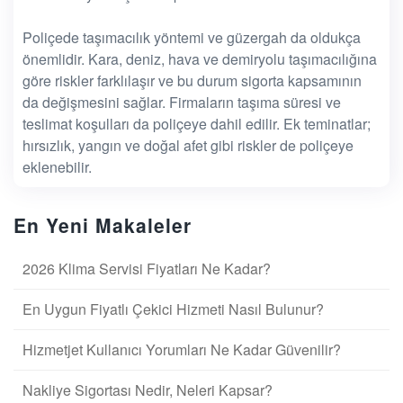
Poliçede taşımacılık yöntemi ve güzergah da oldukça
önemlidir. Kara, deniz, hava ve demiryolu taşımacılığına
göre riskler farklılaşır ve bu durum sigorta kapsamının
da değişmesini sağlar. Firmaların taşıma süresi ve
teslimat koşulları da poliçeye dahil edilir. Ek teminatlar;
hırsızlık, yangın ve doğal afet gibi riskler de poliçeye
eklenebilir.
En Yeni Makaleler
2026 Klima Servisi Fiyatları Ne Kadar?
En Uygun Fiyatlı Çekici Hizmeti Nasıl Bulunur?
Hizmetjet Kullanıcı Yorumları Ne Kadar Güvenilir?
Nakliye Sigortası Nedir, Neleri Kapsar?