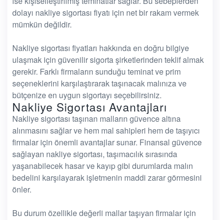
ise kişiselleştirilmiş teminatlar sağlar. Bu sebeplerden
dolayı nakliye sigortası fiyatı için net bir rakam vermek
mümkün değildir.
Nakliye sigortası fiyatları hakkında en doğru bilgiye
ulaşmak için güvenilir sigorta şirketlerinden teklif almak
gerekir. Farklı firmaların sunduğu teminat ve prim
seçeneklerini karşılaştırarak taşınacak malınıza ve
bütçenize en uygun sigortayı seçebilirsiniz.
Nakliye Sigortası Avantajları
Nakliye sigortası taşınan malların güvence altına
alınmasını sağlar ve hem mal sahipleri hem de taşıyıcı
firmalar için önemli avantajlar sunar. Finansal güvence
sağlayan nakliye sigortası, taşımacılık sırasında
yaşanabilecek hasar ve kayıp gibi durumlarda malın
bedelini karşılayarak işletmenin maddi zarar görmesini
önler.
Bu durum özellikle değerli mallar taşıyan firmalar için