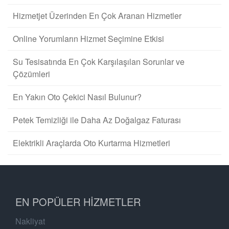
Hizmetjet Üzerinden En Çok Aranan Hizmetler
Online Yorumların Hizmet Seçimine Etkisi
Su Tesisatında En Çok Karşılaşılan Sorunlar ve
Çözümleri
En Yakın Oto Çekici Nasıl Bulunur?
Petek Temizliği ile Daha Az Doğalgaz Faturası
Elektrikli Araçlarda Oto Kurtarma Hizmetleri
EN POPÜLER HIZMETLER
Nakliyat