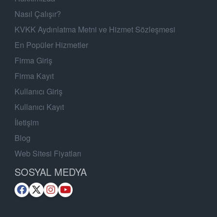
Nasıl Çalışır?
KVKK Aydınlatma Metni ve Hizmet Sözleşmesi
En Popüler Hizmetler
Firma Giriş
Firma Kayıt
Kullanıcı Giriş
Kullanıcı Kayıt
İletişim
Blog
Web Sitesi Fiyatları
SOSYAL MEDYA