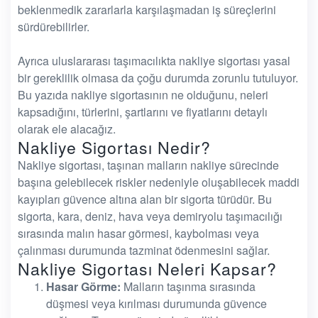
beklenmedik zararlarla karşılaşmadan iş süreçlerini
sürdürebilirler.
Ayrıca uluslararası taşımacılıkta nakliye sigortası yasal
bir gereklilik olmasa da çoğu durumda zorunlu tutuluyor.
Bu yazıda nakliye sigortasının ne olduğunu, neleri
kapsadığını, türlerini, şartlarını ve fiyatlarını detaylı
olarak ele alacağız.
Nakliye Sigortası Nedir?
Nakliye sigortası, taşınan malların nakliye sürecinde
başına gelebilecek riskler nedeniyle oluşabilecek maddi
kayıpları güvence altına alan bir sigorta türüdür. Bu
sigorta, kara, deniz, hava veya demiryolu taşımacılığı
sırasında malın hasar görmesi, kaybolması veya
çalınması durumunda tazminat ödenmesini sağlar.
Nakliye Sigortası Neleri Kapsar?
Hasar Görme:
Malların taşınma sırasında
düşmesi veya kırılması durumunda güvence