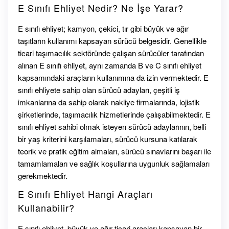
E Sınıfı Ehliyet Nedir? Ne İşe Yarar?
E sınıfı ehliyet; kamyon, çekici, tır gibi büyük ve ağır
taşıtların kullanımı kapsayan sürücü belgesidir. Genellikle
ticari taşımacılık sektöründe çalışan sürücüler tarafından
alınan E sınıfı ehliyet, aynı zamanda B ve C sınıfı ehliyet
kapsamındaki araçların kullanımına da izin vermektedir. E
sınıfı ehliyete sahip olan sürücü adayları, çeşitli iş
imkanlarına da sahip olarak nakliye firmalarında, lojistik
şirketlerinde, taşımacılık hizmetlerinde çalışabilmektedir. E
sınıfı ehliyet sahibi olmak isteyen sürücü adaylarının, belli
bir yaş kriterini karşılamaları, sürücü kursuna katılarak
teorik ve pratik eğitim almaları, sürücü sınavlarını başarı ile
tamamlamaları ve sağlık koşullarına uygunluk sağlamaları
gerekmektedir.
E Sınıfı Ehliyet Hangi Araçları
Kullanabilir?
E sınıfı ehliyet, büyük ve ağır ticari araçları kapsayan bir