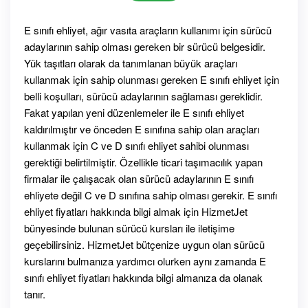
E sınıfı ehliyet, ağır vasıta araçların kullanımı için sürücü
adaylarının sahip olması gereken bir sürücü belgesidir.
Yük taşıtları olarak da tanımlanan büyük araçları
kullanmak için sahip olunması gereken E sınıfı ehliyet için
belli koşulları, sürücü adaylarının sağlaması gereklidir.
Fakat yapılan yeni düzenlemeler ile E sınıfı ehliyet
kaldırılmıştır ve önceden E sınıfına sahip olan araçları
kullanmak için C ve D sınıfı ehliyet sahibi olunması
gerektiği belirtilmiştir. Özellikle ticari taşımacılık yapan
firmalar ile çalışacak olan sürücü adaylarının E sınıfı
ehliyete değil C ve D sınıfına sahip olması gerekir. E sınıfı
ehliyet fiyatları hakkında bilgi almak için HizmetJet
bünyesinde bulunan sürücü kursları ile iletişime
geçebilirsiniz. HizmetJet bütçenize uygun olan sürücü
kurslarını bulmanıza yardımcı olurken aynı zamanda E
sınıfı ehliyet fiyatları hakkında bilgi almanıza da olanak
tanır.