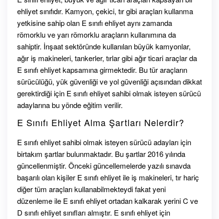
ehliyet sınıfıdır. Kamyon, çekici, tır gibi araçları kullanma
yetkisine sahip olan E sınıfı ehliyet aynı zamanda
römorklu ve yarı römorklu araçların kullanımına da
sahiptir. İnşaat sektöründe kullanılan büyük kamyonlar,
ağır iş makineleri, tankerler, tırlar gibi ağır ticari araçlar da
E sınıfı ehliyet kapsamına girmektedir. Bu tür araçların
sürücülüğü, yük güvenliği ve yol güvenliği açısından dikkat
gerektirdiği için E sınıfı ehliyet sahibi olmak isteyen sürücü
adaylarına bu yönde eğitim verilir.
E Sınıfı Ehliyet Alma Şartları Nelerdir?
E sınıfı ehliyet sahibi olmak isteyen sürücü adayları için
birtakım şartlar bulunmaktadır. Bu şartlar 2016 yılında
güncellenmiştir. Önceki güncellemelerde yazılı sınavda
başarılı olan kişiler E sınıfı ehliyet ile iş makineleri, tır hariç
diğer tüm araçları kullanabilmekteydi fakat yeni
düzenleme ile E sınıfı ehliyet ortadan kalkarak yerini C ve
D sınıfı ehliyet sınıfları almıştır. E sınıfı ehliyet için