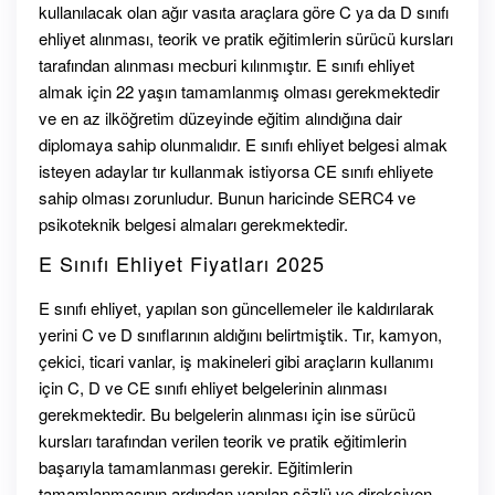
kullanılacak olan ağır vasıta araçlara göre C ya da D sınıfı
ehliyet alınması, teorik ve pratik eğitimlerin sürücü kursları
tarafından alınması mecburi kılınmıştır. E sınıfı ehliyet
almak için 22 yaşın tamamlanmış olması gerekmektedir
ve en az ilköğretim düzeyinde eğitim alındığına dair
diplomaya sahip olunmalıdır. E sınıfı ehliyet belgesi almak
isteyen adaylar tır kullanmak istiyorsa CE sınıfı ehliyete
sahip olması zorunludur. Bunun haricinde SERC4 ve
psikoteknik belgesi almaları gerekmektedir.
E Sınıfı Ehliyet Fiyatları 2025
E sınıfı ehliyet, yapılan son güncellemeler ile kaldırılarak
yerini C ve D sınıflarının aldığını belirtmiştik. Tır, kamyon,
çekici, ticari vanlar, iş makineleri gibi araçların kullanımı
için C, D ve CE sınıfı ehliyet belgelerinin alınması
gerekmektedir. Bu belgelerin alınması için ise sürücü
kursları tarafından verilen teorik ve pratik eğitimlerin
başarıyla tamamlanması gerekir. Eğitimlerin
tamamlanmasının ardından yapılan sözlü ve direksiyon