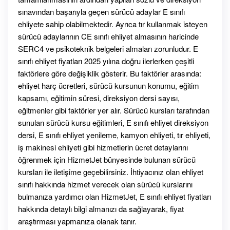
sınavından başarıyla geçen sürücü adaylar E sınıfı
ehliyete sahip olabilmektedir. Ayrıca tır kullanmak isteyen
sürücü adaylarının CE sınıfı ehliyet almasının haricinde
SERC4 ve psikoteknik belgeleri almaları zorunludur. E
sınıfı ehliyet fiyatları 2025 yılına doğru ilerlerken çeşitli
faktörlere göre değişiklik gösterir. Bu faktörler arasında:
ehliyet harç ücretleri, sürücü kursunun konumu, eğitim
kapsamı, eğitimin süresi, direksiyon dersi sayısı,
eğitmenler gibi faktörler yer alır. Sürücü kursları tarafından
sunulan sürücü kursu eğitimleri, E sınıfı ehliyet direksiyon
dersi, E sınıfı ehliyet yenileme, kamyon ehliyeti, tır ehliyeti,
iş makinesi ehliyeti gibi hizmetlerin ücret detaylarını
öğrenmek için HizmetJet bünyesinde bulunan sürücü
kursları ile iletişime geçebilirsiniz. İhtiyacınız olan ehliyet
sınıfı hakkında hizmet verecek olan sürücü kurslarını
bulmanıza yardımcı olan HizmetJet, E sınıfı ehliyet fiyatları
hakkında detaylı bilgi almanızı da sağlayarak, fiyat
araştırması yapmanıza olanak tanır.